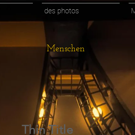
des photos
Menschen
Thin Title