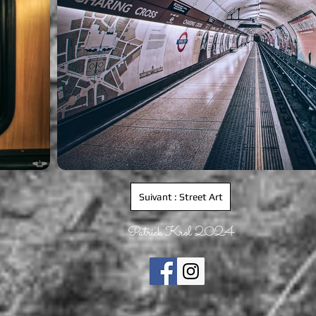
Suivant : Street Art
Patrick Krol 2024